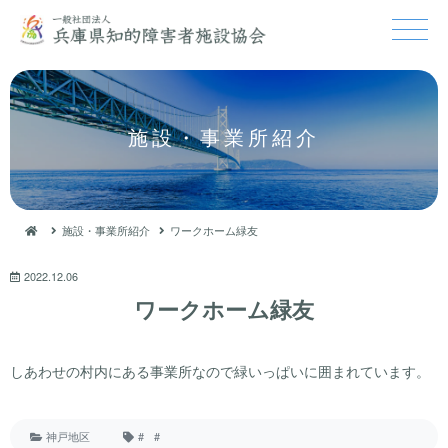
施設・事業所紹介
施設・事業所紹介
ワークホーム緑友
2022.12.06
ワークホーム緑友
しあわせの村内にある事業所なので緑いっぱいに囲まれています。
神戸地区
#
#