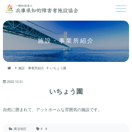
施設・事業所紹介
施設・事業所紹介
いちょう園
2022.12.21
いちょう園
自然に囲まれて、アットホームな雰囲気の施設です。
播淡地区
#
#