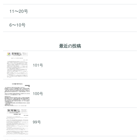
11〜20号
6〜10号
最近の投稿
101号
100号
99号