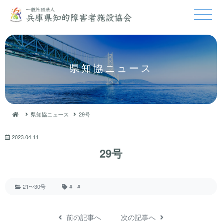
県知協ニュース
県知協ニュース
29号
2023.04.11
29号
21〜30号
#
#
前の記事へ
次の記事へ