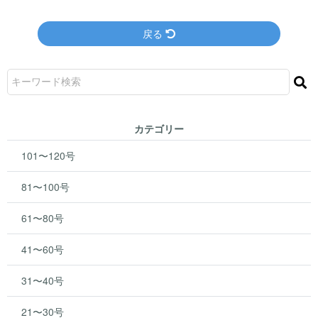
戻る
カテゴリー
101〜120号
81〜100号
61〜80号
41〜60号
31〜40号
21〜30号