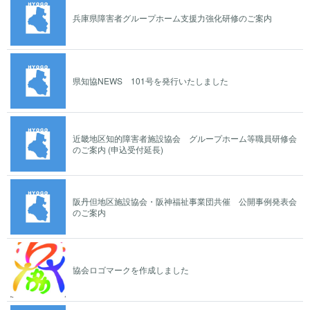
兵庫県障害者グループホーム支援力強化研修のご案内
県知協NEWS 101号を発行いたしました
近畿地区知的障害者施設協会 グループホーム等職員研修会
のご案内 (申込受付延長)
阪丹但地区施設協会・阪神福祉事業団共催 公開事例発表会
のご案内
協会ロゴマークを作成しました