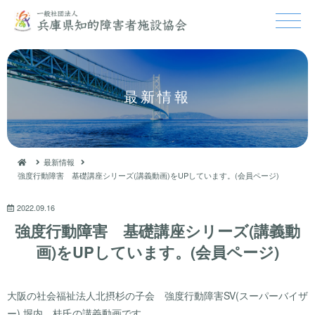
最新情報
最新情報
強度行動障害 基礎講座シリーズ(講義動画)をUPしています。(会員ページ)
2022.09.16
強度行動障害 基礎講座シリーズ(講義動
画)をUPしています。(会員ページ)
大阪の社会福祉法人北摂杉の子会 強度行動障害SV(スーパーバイザ
ー) 堀内 桂氏の講義動画です。