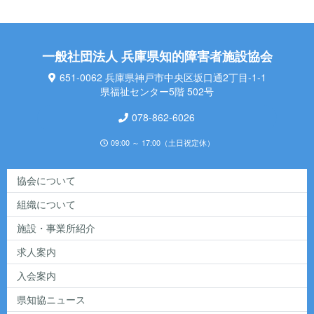
一般社団法人 兵庫県知的障害者施設協会
651-0062 兵庫県神戸市中央区坂口通2丁目-1-1
県福祉センター5階 502号
078-862-6026
09:00 ～ 17:00（土日祝定休）
協会について
組織について
施設・事業所紹介
求人案内
入会案内
県知協ニュース